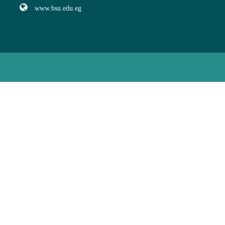
www.bsu.edu.eg