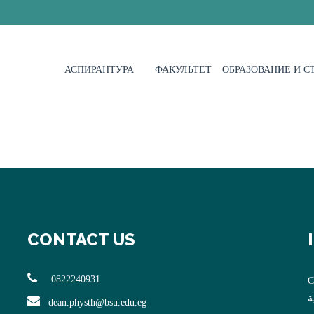
АСПИРАНТУРА
ФАКУЛЬТЕТ
ОБРАЗОВАНИЕ И 
CONTACT US
0822240931
C
ة
dean.physth@bsu.edu.eg