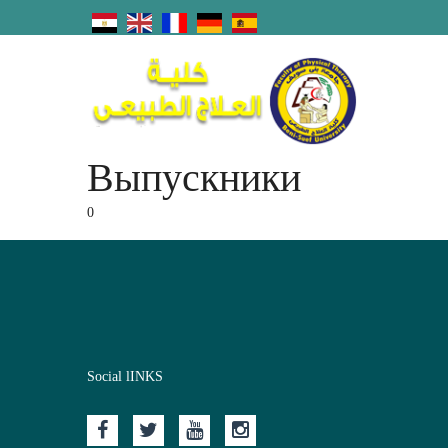
Выпускники
0
Social lINKS