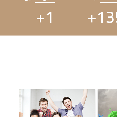
+
1
+
13