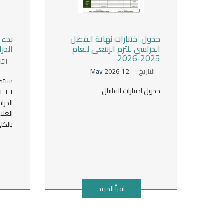
جدول اختبارات نهاية الفصل
بدء 
الدراسي للترم الربيعي للعام
الدرا
2025-2026
التا
التاريخ :
12 May 2026
سيتم 
جدول اختبارات الفاينال
الدرا
العلا
بالكلي
اقرأ المزيد