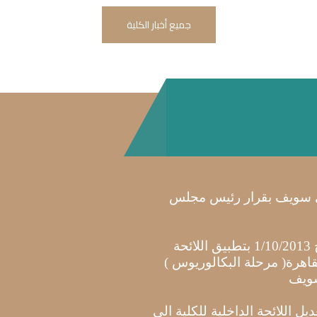
جميع أخبار الكلية
ني سويف بقرار رئيس مجلس
صدر القرار الوزارى رقم ( 3755 )بتاريخ 1/10/2013 بتطبيق اللائحة
لقاهرة( مرحلة البكالوريوس )
سويف
اللائحة الداخلية للكلية الى