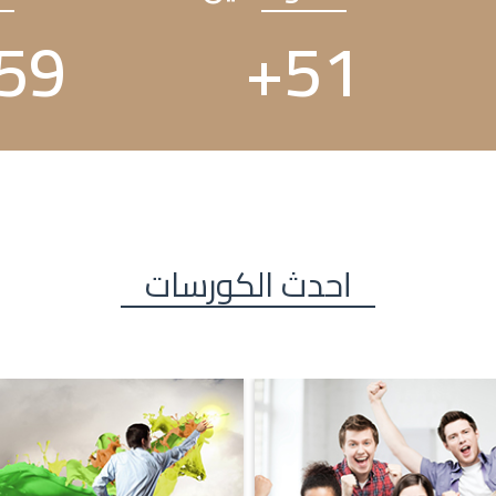
59
+
51
أحدث الكورسات