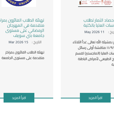
حصاد الثمار لطلاب
تهنئة الطلاب الفائزون بمراك
سات العليا بالكلية
متقدمة في المهرجان
الرمضاني على مستوى
ريخ :
11 May 2026
جامعة بني سويف
بمشيئة الله تعالى غداً الثلاثاء
التاريخ :
15 Mar 2026
١١/٩/٢٠٢٦ مناقشة أولى رسائل
تهنئة الطلاب الفائزون بمراكز
سات العليا (الماجستير) لقسم
متقدمة على مستوى الجامعة
ج الطبيعي لأمراض الباطنة
ة
اقرأ المزيد
اقرأ المزيد