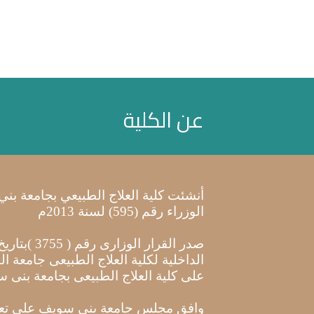
عن الكلية
أنشئت كلية العلاج الطبيعي بجامعة ب
الوزراء رقم (595) لسنة 2013م
الداخلية لكلية العلاج الطبيعى جامعة ا
على كلية العلاج الطبيعى بجامعة بنى 
وافق مجلس جامعة بنى سويف على تعديل 