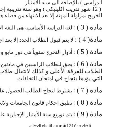
الدراسى ) بالإضافة الى سنه الامتياز
( 12 شهر تدريب اكلينيكى ) وهو سنة تدريبية
للخريج بمزاولة المهنة إلا بعد الانتهاء من قضاء ه
مادة ( 3 ) :
لغة الدراسة الأساسية هى اللغة الإ
مادة( 4 ) :
لا يتم قبول الطلاب الجدد إلا بعد 
مادة ( 5 ) :
أدوار التخرج سنوياً هى دور مايو و 
مادة ( 6 ) :
يحق للطلاب الراسبين في مادتين 
الطلاب للفرقة الأعلى و كذلك لانتقال طلاب 
التي يؤدها بنجاح في
.
امتحان التخلفات
مادة ( 7 ) :
يشترط لنجاح الطالب الحصول على 60 % على الأقل من النهاية العظمى للم
مادة ( 8 ) :
تطبق احكام قانون الجامعات ولائحت
مادة ( 9 ) :
يتم توزيع سنة الأمتياز الإجبارية ع
قضاء مدة ( 2 ) شهر فى اقسام العظام.