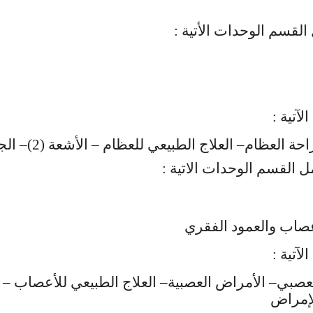
لقسم الوحدات الأتية :
آتية :
 القسم الوحدات الاتية :
أعصاب والعمود الفقري
آتية :
لعصبي– الأمراض العصبية– العلاج الطبيعي للأعصاب –