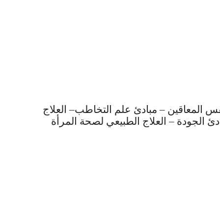
فس المعاقين – مبادئ علم التخاطب– العلاج
ادئ الجودة – العلاج الطبيعي لصحة المرأة