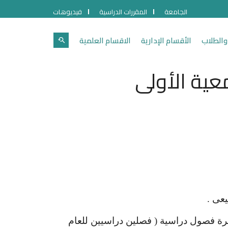
الجامعة
المقررات الدراسية
فيديوهات
والطلاب
الأقسام الإدارية
الاقسام العلمية
معية الأولى
عى .
 فصول دراسية ( فصلين دراسيين للعام