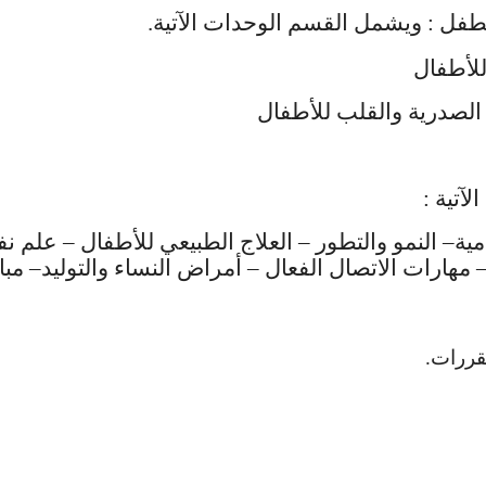
طفل : ويشمل القسم الوحدات الآتية.
للأطفال
 الصدرية والقلب للأطفال
آتية :
ة– النمو والتطور – العلاج الطبيعي للأطفال – علم ن
– مهارات الاتصال الفعال – أمراض النساء والتوليد– مب
قررات.