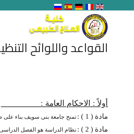
القواعد واللوائح التنظي
أولاً : الاحكام العامة :
مادة ( 1 ) :
تمنح جامعة بنى سويف بناء على طل
مادة ( 2 ) :
نظام الدراسة هو الفصل الدراسى