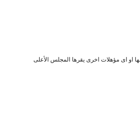
لها او اى مؤهلات اخرى يقرها المجلس الأعلى