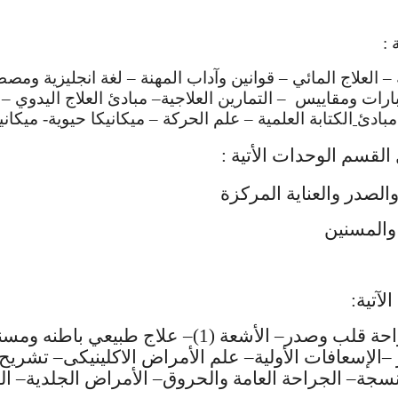
 :
ية – العلاج المائي – قوانين وآداب المهنة – لغة انجليزية 
رات ومقاييس – التمارين العلاجية– مبادئ العلاج اليدوي – 
مبادئ
الكتابة العلمية – علم الحركة – ميكانيكا حيوية- ميكاني
القسم الوحدات الأتية :
الصدر والعناية المركزة
والمسنين
آتية:
أمراض باطنه ومسنين– أمراض صدرية– جراحة قلب وصدر–